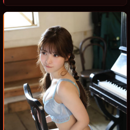
奏与视听语言统一，可作为休闲观影或类型片补片的选择。