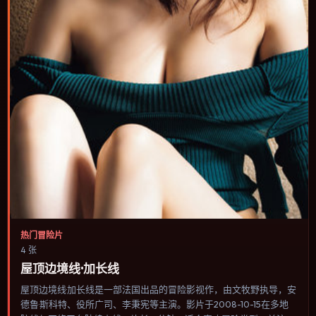
热门冒险片
4 张
屋顶边境线·加长线
屋顶边境线·加长线是一部法国出品的冒险影视作，由文牧野执导，安
德鲁·斯科特、役所广司、李秉宪等主演。影片于2008-10-15在多地