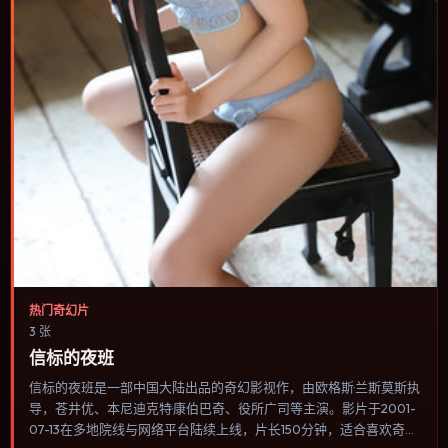
热门奇幻片
3 张
信标的夜班
信标的夜班是一部中国大陆出品的奇幻影视作，由欧格斯·兰斯莫斯执
导，苍井优、本尼迪克特·康伯巴奇、役所广司等主演。影片于2001-
07-13在多地院线与网络平台陆续上线，片长150分钟，适合喜欢奇幻