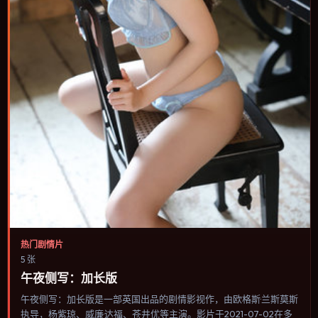
热门剧情片
5 张
午夜侧写：加长版
午夜侧写：加长版是一部英国出品的剧情影视作，由欧格斯·兰斯莫斯
执导，杨紫琼、威廉·达福、苍井优等主演。影片于2021-07-02在多