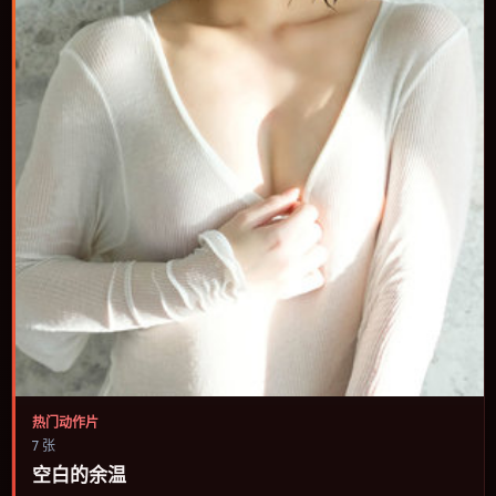
热门动作片
7 张
空白的余温